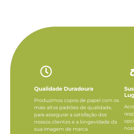
Qualidade Duradoura
Sus
Lug
Produzimos copos de papel com os
Acr
mais altos padrões de qualidade,
res
para assegurar a satisfação dos
opci
nossos clientes e a longevidade da
nos
sua imagem de marca.