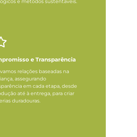
lógicos e métodos sustentáveis.
promisso e Transparência
ivamos relações baseadas na
iança, assegurando
sparência em cada etapa, desde
odução até à entrega, para criar
erias duradouras.