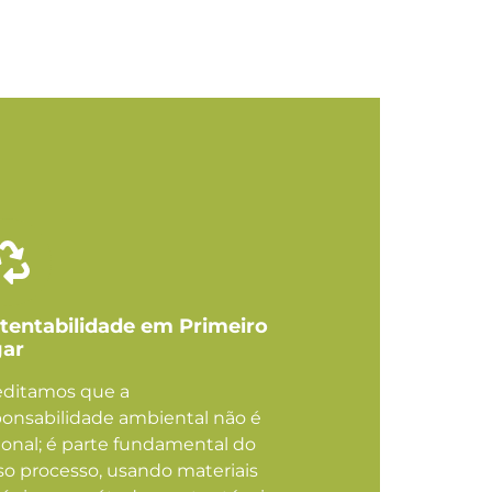
tentabilidade em Primeiro
ar
editamos que a
ponsabilidade ambiental não é
onal; é parte fundamental do
so processo, usando materiais