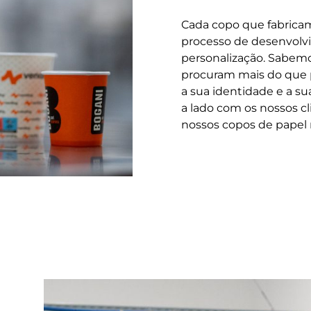
Cada copo que fabrica
processo de desenvolvi
personalização. Sabemo
procuram mais do que 
a sua identidade e a su
a lado com os nossos c
nossos copos de papel r