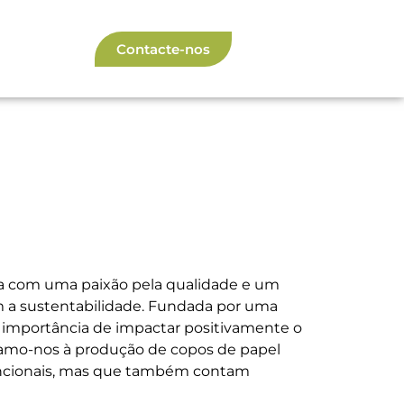
Contacte-nos
ça com uma paixão pela qualidade e um
 a sustentabilidade. Fundada por uma
 importância de impactar positivamente o
amo-nos à produção de copos de papel
uncionais, mas que também contam