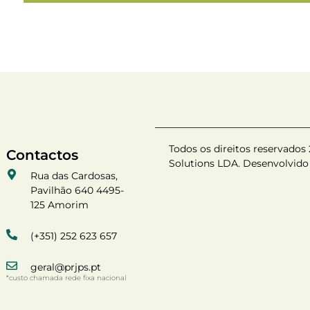
Todos os direitos reservados
Contactos
Solutions LDA. Desenvolvido
Rua das Cardosas,
Pavilhão 640 4495-
125 Amorim
(+351) 252 623 657
geral@prjps.pt
*custo chamada rede fixa nacional