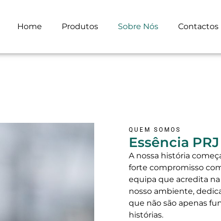
Home
Produtos
Sobre Nós
Contactos
QUEM SOMOS
Essência PRJ
A nossa história come
forte compromisso com
equipa que acredita na
nosso ambiente, dedic
que não são apenas f
histórias.